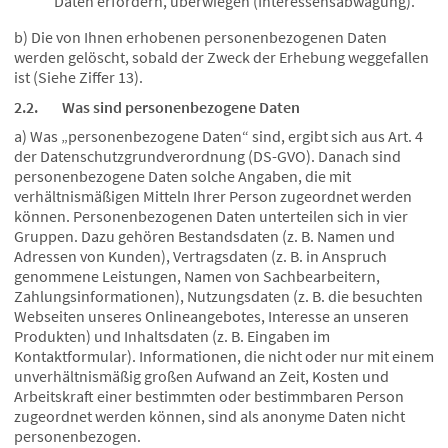
Daten erfordern, überwiegen (Interessensabwägung).
b) Die von Ihnen erhobenen personenbezogenen Daten
werden gelöscht, sobald der Zweck der Erhebung weggefallen
ist (Siehe Ziffer 13).
2.2. Was sind personenbezogene Daten
a) Was „personenbezogene Daten“ sind, ergibt sich aus Art. 4
der Datenschutzgrundverordnung (DS-GVO). Danach sind
personenbezogene Daten solche Angaben, die mit
verhältnismäßigen Mitteln Ihrer Person zugeordnet werden
können. Personenbezogenen Daten unterteilen sich in vier
Gruppen. Dazu gehören Bestandsdaten (z. B. Namen und
Adressen von Kunden), Vertragsdaten (z. B. in Anspruch
genommene Leistungen, Namen von Sachbearbeitern,
Zahlungsinformationen), Nutzungsdaten (z. B. die besuchten
Webseiten unseres Onlineangebotes, Interesse an unseren
Produkten) und Inhaltsdaten (z. B. Eingaben im
Kontaktformular). Informationen, die nicht oder nur mit einem
unverhältnismäßig großen Aufwand an Zeit, Kosten und
Arbeitskraft einer bestimmten oder bestimmbaren Person
zugeordnet werden können, sind als anonyme Daten nicht
personenbezogen.