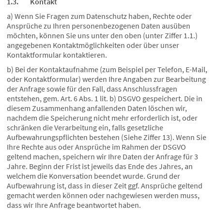
1.3. Kontakt
a) Wenn Sie Fragen zum Datenschutz haben, Rechte oder
Ansprüche zu Ihren personenbezogenen Daten ausüben
möchten, können Sie uns unter den oben (unter Ziffer 1.1.)
angegebenen Kontaktmöglichkeiten oder über unser
Kontaktformular kontaktieren.
b) Bei der Kontaktaufnahme (zum Beispiel per Telefon, E-Mail,
oder Kontaktformular) werden Ihre Angaben zur Bearbeitung
der Anfrage sowie für den Fall, dass Anschlussfragen
entstehen, gem. Art. 6 Abs. 1 lit. b) DSGVO gespeichert. Die in
diesem Zusammenhang anfallenden Daten löschen wir,
nachdem die Speicherung nicht mehr erforderlich ist, oder
schränken die Verarbeitung ein, falls gesetzliche
Aufbewahrungspflichten bestehen (Siehe Ziffer 13). Wenn Sie
Ihre Rechte aus oder Ansprüche im Rahmen der DSGVO
geltend machen, speichern wir Ihre Daten der Anfrage für 3
Jahre. Beginn der Frist ist jeweils das Ende des Jahres, an
welchem die Konversation beendet wurde. Grund der
Aufbewahrung ist, dass in dieser Zeit ggf. Ansprüche geltend
gemacht werden können oder nachgewiesen werden muss,
dass wir Ihre Anfrage beantwortet haben.