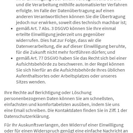
und die Verarbeitung mithilfe automatisierter Verfahren
erfolgte. Im Falle der Datenübertragung auf einen
anderen Verantwortlichen können Sie die Übertragung
jedoch nur erwirken, soweit dies technisch machbar ist;
gemäß Art. 7 Abs. 3 DSGVO können Sie Ihre einmal
erteilte Einwilligung jederzeit uns gegenüber
widerrufen. Dies hat zur Folge, dass wir die
Datenverarbeitung, die auf dieser Einwilligung beruhte,
für die Zukunft nicht mehr fortführen dürfen; und
gemäß Art. 77 DSGVO haben Sie das Recht sich bei einer
Aufsichtsbehörde zu beschweren. In der Regel können
Sie sich hierfür an die Aufsichtsbehörde Ihres üblichen
Aufenthaltsortes oder Arbeitsplatzes oder unseres
Sitzes wenden.
Ihre Rechte auf Berichtigung oder Löschung
personenbezogenen Daten können Sie am schnellsten,
einfachsten und komfortabelsten ausüben, indem Sie uns
eine Email schreiben. Die Kontaktdaten finden Sie in Ziff. 1 der
Datenschutzerklärung.
Für Ihr Auskunftsverlangen, den Widerruf einer Einwilligung
oder für einen Widerspruch genügt eine einfache Nachricht an