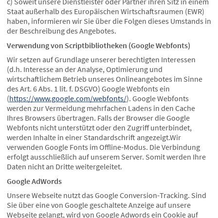
c) Soweit unsere Dienstleister oder Partner ihren Sitz in einem
Staat außerhalb des Europäischen Wirtschaftsraumen (EWR)
haben, informieren wir Sie über die Folgen dieses Umstands in
der Beschreibung des Angebotes.
Verwendung von Scriptbibliotheken (Google Webfonts)
Wir setzen auf Grundlage unserer berechtigten Interessen
(d.h. Interesse an der Analyse, Optimierung und
wirtschaftlichem Betrieb unseres Onlineangebotes im Sinne
des Art. 6 Abs. 1 lit. f. DSGVO) Google Webfonts ein
(
https://www.google.com/webfonts/
). Google Webfonts
werden zur Vermeidung mehrfachen Ladens in den Cache
Ihres Browsers übertragen. Falls der Browser die Google
Webfonts nicht unterstützt oder den Zugriff unterbindet,
werden Inhalte in einer Standardschrift angezeigt.Wir
verwenden Google Fonts im Offline-Modus. Die Verbindung
erfolgt ausschließlich auf unserem Server. Somit werden Ihre
Daten nicht an Dritte weitergeleitet.
Google AdWords
Unsere Webseite nutzt das Google Conversion-Tracking. Sind
Sie über eine von Google geschaltete Anzeige auf unsere
Webseite gelangt, wird von Google Adwords ein Cookie auf