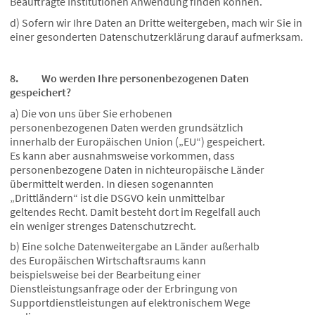
Beauftragte Institutionen Anwendung finden können.
d) Sofern wir Ihre Daten an Dritte weitergeben, mach wir Sie in
einer gesonderten Datenschutzerklärung darauf aufmerksam.
8. Wo werden Ihre personenbezogenen Daten
gespeichert?
a) Die von uns über Sie erhobenen
personenbezogenen Daten werden grundsätzlich
innerhalb der Europäischen Union („EU“) gespeichert.
Es kann aber ausnahmsweise vorkommen, dass
personenbezogene Daten in nichteuropäische Länder
übermittelt werden. In diesen sogenannten
„Drittländern“ ist die DSGVO kein unmittelbar
geltendes Recht. Damit besteht dort im Regelfall auch
ein weniger strenges Datenschutzrecht.
b) Eine solche Datenweitergabe an Länder außerhalb
des Europäischen Wirtschaftsraums kann
beispielsweise bei der Bearbeitung einer
Dienstleistungsanfrage oder der Erbringung von
Supportdienstleistungen auf elektronischem Wege