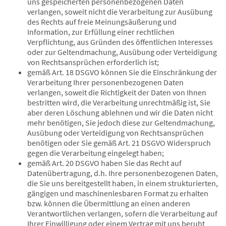
uns gespeicherten personenbezogenen Daten
verlangen, soweit nicht die Verarbeitung zur Ausübung
des Rechts auf freie Meinungsäußerung und
Information, zur Erfüllung einer rechtlichen
Verpflichtung, aus Gründen des öffentlichen Interesses
oder zur Geltendmachung, Ausübung oder Verteidigung
von Rechtsansprüchen erforderlich ist;
gemäß Art. 18 DSGVO können Sie die Einschränkung der
Verarbeitung Ihrer personenbezogenen Daten
verlangen, soweit die Richtigkeit der Daten von Ihnen
bestritten wird, die Verarbeitung unrechtmäßig ist, Sie
aber deren Löschung ablehnen und wir die Daten nicht
mehr benötigen, Sie jedoch diese zur Geltendmachung,
Ausübung oder Verteidigung von Rechtsansprüchen
benötigen oder Sie gemäß Art. 21 DSGVO Widerspruch
gegen die Verarbeitung eingelegt haben;
gemäß Art. 20 DSGVO haben Sie das Recht auf
Datenübertragung, d.h. Ihre personenbezogenen Daten,
die Sie uns bereitgestellt haben, in einem strukturierten,
gängigen und maschinenlesbaren Format zu erhalten
bzw. können die Übermittlung an einen anderen
Verantwortlichen verlangen, sofern die Verarbeitung auf
Ihrer Einwilligung oder einem Vertrag mit uns beruht