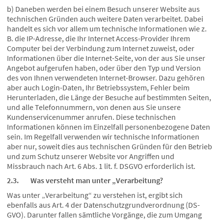
b) Daneben werden bei einem Besuch unserer Website aus
technischen Gründen auch weitere Daten verarbeitet. Dabei
handelt es sich vor allem um technische Informationen wie z.
B. die IP-Adresse, die Ihr Internet Access-Provider Ihrem
Computer bei der Verbindung zum Internet zuweist, oder
Informationen über die Internet-Seite, von der aus Sie unser
Angebot aufgerufen haben, oder über den Typ und Version
des von Ihnen verwendeten Internet-Browser. Dazu gehören
aber auch Login-Daten, Ihr Betriebssystem, Fehler beim
Herunterladen, die Länge der Besuche auf bestimmten Seiten,
und alle Telefonnummern, von denen aus Sie unsere
Kundenservicenummer anrufen. Diese technischen
Informationen können im Einzelfall personenbezogene Daten
sein. Im Regelfall verwenden wir technische Informationen
aber nur, soweit dies aus technischen Gründen für den Betrieb
und zum Schutz unserer Website vor Angriffen und
Missbrauch nach Art. 6 Abs. 1 lit. f. DSGVO erforderlich ist.
2.3. Was versteht man unter „Verarbeitung?
Was unter „Verarbeitung“ zu verstehen ist, ergibt sich
ebenfalls aus Art. 4 der Datenschutzgrundverordnung (DS-
GVO). Darunter fallen sämtliche Vorgänge, die zum Umgang