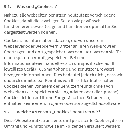
9.1. Was sind „Cookies“?
Nahezu alle Webseiten benutzen heutzutage verschiedene
Cookies, damit die jeweiligen Seiten wie gewünscht
funktionieren sowie Design und Funktionen optimal für Sie
dargestellt werden können.
Cookies sind Informationsdateien, die von unserem
Webserver oder Webservern Dritter an Ihren Web-Browser
übertragen und dort gespeichert werden. Dort werden sie für
einen späteren Abruf gespeichert. Bei den
Informationsdateien handelt es sich um spezifische, auf Ihr
jeweiliges Gerät (PC, Smartphone und genutzter Browser)
bezogene Informationen. Dies bedeutet jedoch nicht, dass wir
dadurch unmittelbar Kenntnis von Ihrer Identität erhalten.
Cookies dienen vor allem der Benutzerfreundlichkeit von
Webseiten (z. B. speichern sie Logindaten oder die Sprache).
Cookies richten auf Ihrem Endgerät keinen Schaden an,
enthalten keine Viren, Trojaner oder sonstige Schadsoftware.
9.2. Welche Arten von „Cookies“ benutzen wir?
Diese Website nutzt transiente und persistente Cookies, deren
Umfang und Funktionsweise im Folgenden erläutert werden: