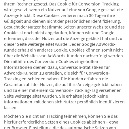
Ihrem Rechner gesetzt. Das Cookie für Conversion-Tracking
wird gesetzt, wenn ein Nutzer auf eine von Google geschaltete
Anzeige klickt. Diese Cookies verlieren nach 30 Tagen ihre
Gültigkeit und dienen nicht der persönlichen Identifizierung.
Besucht der Nutzer bestimmte Seiten unserer Website und das
Cookie ist noch nicht abgelaufen, können wir und Google
erkennen, dass der Nutzer auf die Anzeige geklickt hat und zu
dieser Seite weitergeleitet wurde. Jeder Google AdWords-
Kunde erhält ein anderes Cookie. Cookies können somit nicht
über die Websites von AdWords-Kunden nachverfolgt werden.
Die mithilfe des Conversion-Cookies eingeholten
Informationen dienen dazu, Conversion-Statistiken für
AdWords-Kunden zu erstellen, die sich für Conversion-
Tracking entschieden haben. Die Kunden erfahren die
Gesamtanzahl der Nutzer, die auf ihre Anzeige geklickt haben
und zu einer mit einem Conversion-Tracking-Tag versehenen
Seite weitergeleitet wurden. Sie erhalten jedoch keine
Informationen, mit denen sich Nutzer persönlich identifizieren
lassen.
Möchten Sie nicht am Tracking teilnehmen, können Sie das
hierfür erforderliche Setzen eines Cookies ablehnen – etwa
per Browser-Einstellung, die das automatische Setzen von