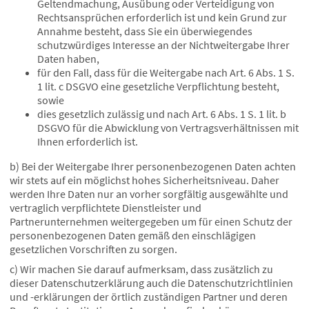
Geltendmachung, Ausübung oder Verteidigung von
Rechtsansprüchen erforderlich ist und kein Grund zur
Annahme besteht, dass Sie ein überwiegendes
schutzwürdiges Interesse an der Nichtweitergabe Ihrer
Daten haben,
für den Fall, dass für die Weitergabe nach Art. 6 Abs. 1 S.
1 lit. c DSGVO eine gesetzliche Verpflichtung besteht,
sowie
dies gesetzlich zulässig und nach Art. 6 Abs. 1 S. 1 lit. b
DSGVO für die Abwicklung von Vertragsverhältnissen mit
Ihnen erforderlich ist.
b) Bei der Weitergabe Ihrer personenbezogenen Daten achten
wir stets auf ein möglichst hohes Sicherheitsniveau. Daher
werden Ihre Daten nur an vorher sorgfältig ausgewählte und
vertraglich verpflichtete Dienstleister und
Partnerunternehmen weitergegeben um für einen Schutz der
personenbezogenen Daten gemäß den einschlägigen
gesetzlichen Vorschriften zu sorgen.
c) Wir machen Sie darauf aufmerksam, dass zusätzlich zu
dieser Datenschutzerklärung auch die Datenschutzrichtlinien
und -erklärungen der örtlich zuständigen Partner und deren