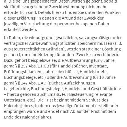
a) Die bei uns gespeicherten Daten werden gelöscht, sobald
sie für die vorgesehene Zweckbestimmung nicht mehr
erforderlich sind. Details hierzu finden Sie unter den Punkten
dieser Erklärung, in denen die Art und der Zweck der
jeweiligen Verarbeitung der personenbezogenen Daten
erläutert werden.
b) Daten, die wir aufgrund gesetzlicher, satzungsmäßiger oder
vertraglicher Aufbewahrungspflichten speichern müssen (z. B.
aus steuerrechtlichen Gründen), werden statt einer Löschung
gesperrt, um eine Nutzung für andere Zwecke zu verhindern.
Dazu gehört beispielsweise, die Aufbewahrung für 6 Jahre
gemäß § 257 Abs. 1 HGB (für Handelsbücher, Inventare,
Eröffnungsbilanzen, Jahresabschlüsse, Handelsbriefe,
Buchungsbelege, etc.) oder die Aufbewahrung für 10 Jahre
gemäß § 147 Abs. 1 AO (Bücher, Aufzeichnungen,
Lageberichte, Buchungsbelege, Handels- und Geschäftsbriefe
– hierzu gehören auch Emails, Für Besteuerung relevante
Unterlagen, etc.). Die Frist beginnt mit dem Schluss des
Kalenderjahres, in dem das jeweilige Dokument erstellt oder
empfangen wurde und endet nach Ablauf der Frist mit dem
Ende des Kalenderjahres.