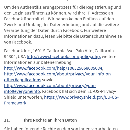
Um den Authentifizierungsprozess für die Registrierung und
den Login ausführen zu können, wird Ihre IP-Adresse an
Facebook übermittelt. Wir haben keinen Einfluss auf den
Zweck und Umfang der Datenerhebung und auf die weitere
Verarbeitung der Daten durch Facebook. Für weitere
Informationen dazu, lesen Sie bitte die Datenschutzhinweise
von Facebook.
Facebook Inc., 1601 S California Ave, Palo Alto, California
94304, USA
http://www.facebook.com/policy.php;
weitere
Informationen zur Datenerhebung:
http://www.facebook.com/help/186325668085084
,
http://www.facebook.com/about/privacy/your-info-on-
other#applications
sowie
http://www.facebook.com/about/privacy/your-
info#everyoneinfo
. Facebook hat sich dem EU-US-Privacy-
Shield unterworfen,
https://www.privacyshield.gov/EU-US-
Framework
.
11. Ihre Rechte an Ihren Daten
Sie haben folgende Rechte an den von Ihnen verarbeiteten