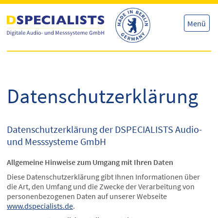
Direkt
Direkt
zum
zum
Inhalt
Inhalt
Menü
Datenschutzerklärung
Datenschutzerklärung der DSPECIALISTS Audio-
und Messsysteme GmbH
Allgemeine Hinweise zum Umgang mit Ihren Daten
Diese Datenschutzerklärung gibt Ihnen Informationen über
die Art, den Umfang und die Zwecke der Verarbeitung von
personenbezogenen Daten auf unserer Webseite
www.dspecialists.de
.