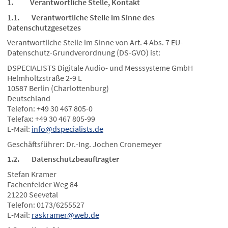
1. Verantwortliche Stelle, Kontakt
1.1. Verantwortliche Stelle im Sinne des
Datenschutzgesetzes
Verantwortliche Stelle im Sinne von Art. 4 Abs. 7 EU-
Datenschutz-Grundverordnung (DS-GVO) ist:
DSPECIALISTS Digitale Audio- und Messsysteme GmbH
Helmholtzstraße 2-9 L
10587 Berlin (Charlottenburg)
Deutschland
Telefon: +49 30 467 805-0
Telefax: +49 30 467 805-99
E-Mail:
info@dspecialists.de
Geschäftsführer: Dr.-Ing. Jochen Cronemeyer
1.2. Datenschutzbeauftragter
Stefan Kramer
Fachenfelder Weg 84
21220 Seevetal
Telefon: 0173/6255527
E-Mail:
raskramer@web.de