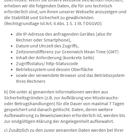
erheben wir die folgenden Daten, die für uns technisch
erforderlich sind, um Ihnen unserer Webseite anzuzeigen und
die Stabilität und Sicherheit zu gewährleisten
(Rechtsgrundlage ist Art. 6 Abs. 1 S. 1 lit. f DSGVO):
die IP-Adresse des anfragenden Gerätes (also Ihr
Rechner oder Smartphone),
Datum und Uhrzeit des Zugriffs,
Zeitzonendifferenz zur Greenwich Mean Time (GMT)
Inhalt der Anforderung (konkrete Seite)
Zugriffsstatus/ http-Statuscode
Betriebssystem und dessen Oberfläche
sowie der verwendete Browser und das Betriebssystem
Ihres Rechners
b) Die unter a) genannten Informationen werden aus
Sicherheitsgründen (z.B. zur Aufklärung von Missbrauchs-
oder Betrugshandlungen) für die Dauer von maximal 7 Tagen
gespeichert und danach gelöscht. Daten, deren weitere
Aufbewahrung zu Beweiszwecken erforderlich ist, werden bis
zur endgültigen Klärung der Angelegenheit aufbewahrt.
c) Zusätzlich zu den zuvor genannten Daten werden bei Ihrer