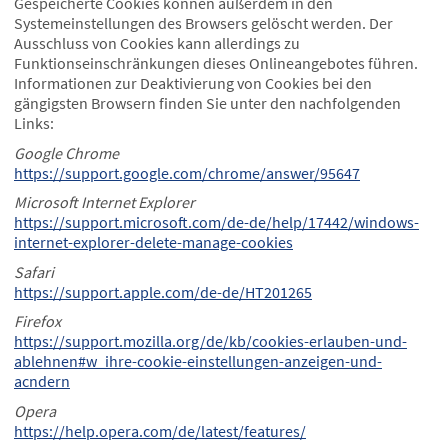
Gespeicherte Cookies können außerdem in den
Systemeinstellungen des Browsers gelöscht werden. Der
Ausschluss von Cookies kann allerdings zu
Funktionseinschränkungen dieses Onlineangebotes führen.
Informationen zur Deaktivierung von Cookies bei den
gängigsten Browsern finden Sie unter den nachfolgenden
Links:
Google Chrome
https://support.google.com/chrome/answer/95647
Microsoft Internet Explorer
https://support.microsoft.com/de-de/help/17442/windows-
internet-explorer-delete-manage-cookies
Safari
https://support.apple.com/de-de/HT201265
Firefox
https://support.mozilla.org/de/kb/cookies-erlauben-und-
ablehnen#w_ihre-cookie-einstellungen-anzeigen-und-
acndern
Opera
https://help.opera.com/de/latest/features/