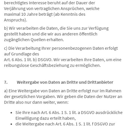
berechtigtes Interesse beruht auf der Dauer der
Verjährung von vertraglichen Ansprüchen, welche
maximal 10 Jahre beträgt (ab Kenntnis des
Anspruchs).
b) Wir verarbeiten die Daten, die Sie uns zur Verfügung
gestellt haben und die wir aus anderen öffentlich
zugänglichen Quellen erhalten.
c) Die Verarbeitung Ihrer personenbezogenen Daten erfolgt
auf Grundlage des
Art. 6 Abs. 1 lit. b) DSGVO. Wir verarbeiten Ihre Daten, um eine
reibungslose Geschäftsbeziehung zu ermöglichen.
7. Weitergabe von Daten an Dritte und Drittanbieter
a) Eine Weitergabe von Daten an Dritte erfolgt nur im Rahmen
der gesetzlichen Vorgaben. Wir geben die Daten der Nutzer an
Dritte also nur dann weiter, wenn:
Sie Ihre nach Art. 6 Abs. 1 S. 1 lit. a DSGVO ausdrückliche
Einwilligung dazu erteilt haben,
die Weitergabe nach Art. 6 Abs. 1 S. 1 lit. f DSGVO zur