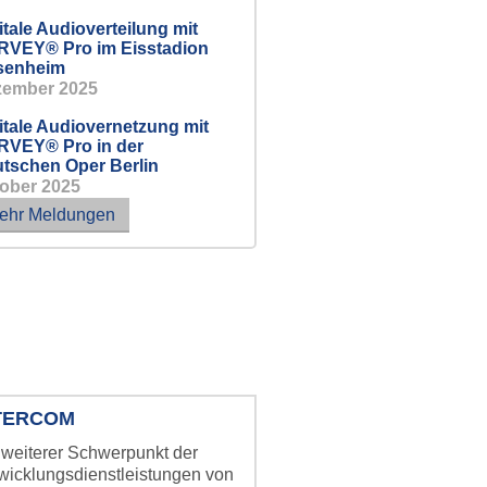
itale Audioverteilung mit
VEY® Pro im Eisstadion
senheim
zember 2025
itale Audiovernetzung mit
VEY® Pro in der
tschen Oper Berlin
ober 2025
ehr Meldungen
TERCOM
 weiterer Schwerpunkt der
wicklungsdienstleistungen von