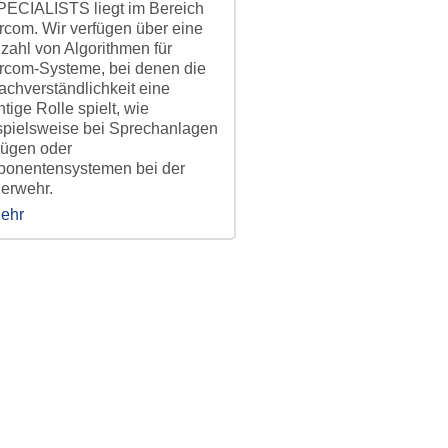
ECIALISTS liegt im Bereich
ercom. Wir verfügen über eine
lzahl von Algorithmen für
ercom-Systeme, bei denen die
achverständlichkeit eine
htige Rolle spielt, wie
spielsweise bei Sprechanlagen
Zügen oder
ponentensystemen bei der
erwehr.
ehr