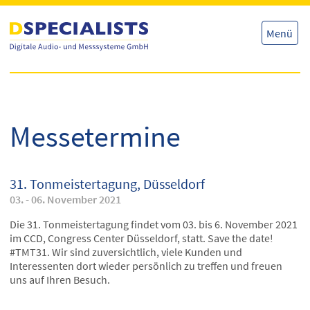
Direkt
Direkt
zum
zum
Inhalt
Inhalt
Menü
Messetermine
31. Tonmeistertagung, Düsseldorf
03. - 06. November 2021
Die 31. Tonmeistertagung findet vom 03. bis 6. November 2021
im CCD, Congress Center Düsseldorf, statt. Save the date!
#TMT31. Wir sind zuversichtlich, viele Kunden und
Interessenten dort wieder persönlich zu treffen und freuen
uns auf Ihren Besuch.