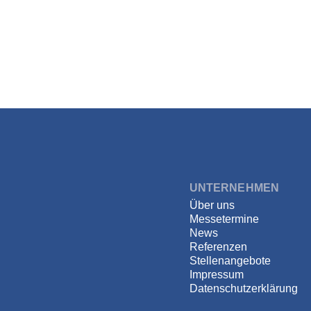
↑
Direkt
zum
Inhalt
DSPECIALISTS
UNTERNEHMEN
Über uns
Messetermine
News
Referenzen
Stellenangebote
Impressum
Datenschutzerklärung