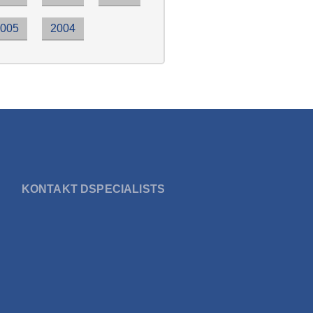
2005
2004
KONTAKT DSPECIALISTS