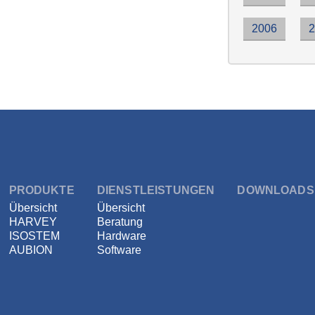
2006
PRODUKTE
DIENSTLEISTUNGEN
DOWNLOADS
Übersicht
Übersicht
HARVEY
Beratung
ISOSTEM
Hardware
AUBION
Software