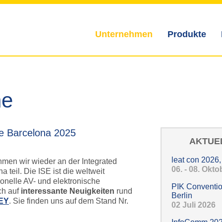
Unternehmen
Produkte
Hauptmenü
ne
e Barcelona 2025
AKTUE
leat con 2026
men wir wieder an der Integrated
06. - 08. Okt
 teil. Die ISE ist die weltweit
onelle AV- und elektronische
PIK Conventio
ch auf
interessante Neuigkeiten
rund
Berlin
EY
. Sie finden uns auf dem Stand Nr.
02 Juli 2026