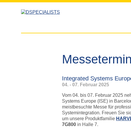
zum
zum
Inhalt
Inhalt
Messetermi
Integrated Systems Europ
04. - 07. Februar 2025
Vom 04. bis 07. Februar 2025 neh
Systems Europe (ISE) in Barcelona
meistbesuchte Messe für professi
Systemintegration. Freuen Sie si
um unsere Produktfamilie
HARV
7G800
in Halle 7.