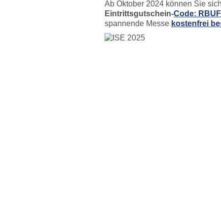
Ab Oktober 2024 können Sie sic
Eintrittsgutschein-
Code:
RBU
spannende Messe
kostenfrei b