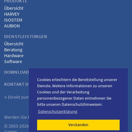
PRODUKTE
Übersicht
HARVEY
ISOSTEM
AUBION
DIENSTLEISTUNGEN
Übersicht
Beratung
Hardware
Software
DOWNLOADS
Cookies erleichtern die Bereitstellung unserer
KONTAKT DSPECIALISTS
Dienste. Weitere Informationen zu unseren
Cookies und der Verarbeitung
↑ Direkt zum Inhalt
personenbezogener Daten entnehmen Sie
bitte unseren Datenschutzhinweisen:
Datenschutzerklärung
Werden Sie Fan auf
Facebook
Verstanden
© 2003-2026 DSPECIALISTS Digitale Audio- und Messsysteme
GmbH