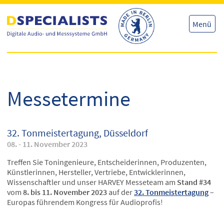
Direkt
Direkt
zum
zum
Inhalt
Inhalt
Menü
Messetermine
32. Tonmeistertagung, Düsseldorf
08. - 11. November 2023
Treffen Sie Toningenieure, Entscheiderinnen, Produzenten,
Künstlerinnen, Hersteller, Vertriebe, Entwicklerinnen,
Wissenschaftler und unser HARVEY Messeteam am
Stand #34
vom
8. bis 11. November 2023
auf der
32. Tonmeistertagung
–
Europas führendem Kongress für Audioprofis!