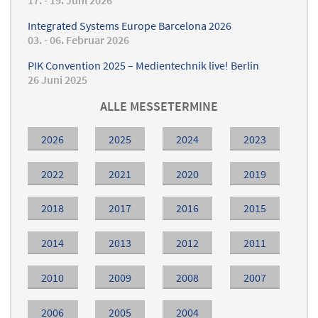
17. - 19. Juni 2026
Integrated Systems Europe Barcelona 2026
03. - 06. Februar 2026
PIK Convention 2025 – Medientechnik live! Berlin
26 Juni 2025
ALLE MESSETERMINE
2026
2025
2024
2023
2022
2021
2020
2019
2018
2017
2016
2015
2014
2013
2012
2011
2010
2009
2008
2007
2006
2005
2004