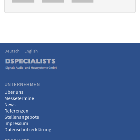
Deutsch
English
Language
DSPECIALISTS
UNTERNEHMEN
Über uns
Messetermine
News
Referenzen
Stellenangebote
Impressum
Datenschutzerklärung