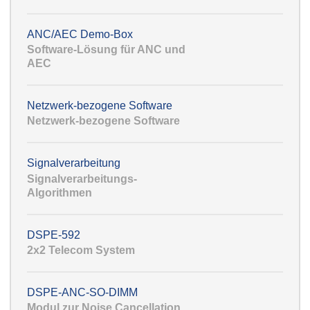
ANC/AEC Demo-Box
Software-Lösung für ANC und
AEC
Netzwerk-bezogene Software
Netzwerk-bezogene Software
Signalverarbeitung
Signalverarbeitungs-
Algorithmen
DSPE-592
2x2 Telecom System
DSPE-ANC-SO-DIMM
Modul zur Noise Cancellation