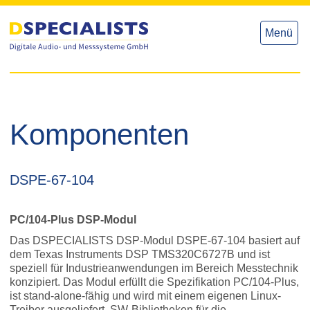
zum
zum
Inhalt
Inhalt
Menü
Komponenten
DSPE-67-104
PC/104-Plus DSP-Modul
Das DSPECIALISTS DSP-Modul DSPE-67-104 basiert auf
dem Texas Instruments DSP TMS320C6727B und ist
speziell für Industrieanwendungen im Bereich Messtechnik
konzipiert. Das Modul erfüllt die Spezifikation PC/104-Plus,
ist stand-alone-fähig und wird mit einem eigenen Linux-
Treiber ausgeliefert. SW-Bibliotheken für die